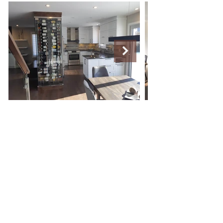
info@tribu-design.ca
2023© Copyright Tribu Design. Tous droits réservés.